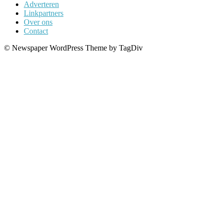
Adverteren
Linkpartners
Over ons
Contact
© Newspaper WordPress Theme by TagDiv