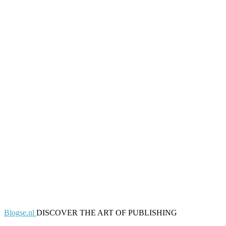
Blogse.nl
DISCOVER THE ART OF PUBLISHING