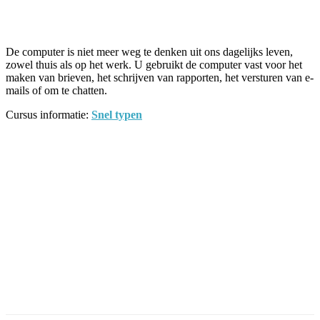
Facebook
Twitter
Pinterest
WhatsApp
De computer is niet meer weg te denken uit ons dagelijks leven,
zowel thuis als op het werk. U gebruikt de computer vast voor het
maken van brieven, het schrijven van rapporten, het versturen van e-
mails of om te chatten.
Cursus informatie:
Snel typen