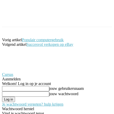
Facebook
Twitter
Pinterest
WhatsApp
Vorig artikel
Populair computergebruik
Volgend artikel
Succesvol verkopen op eBay
Cursus
Aanmelden
Welkom! Log in op je account
jouw gebruikersnaam
jouw wachtwoord
Je wachtwoord vergeten? hulp krijgen
Wachtwoord herstel
Vind je wachtwoord terug