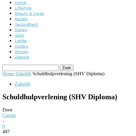
Home
Lifestyle
Beauty & mode
Reizen
Gezondheid
Dieren
Geld
Liefde
Ouders
Wonen
Zakelijk
Home
Zakelijk
Schuldhulpverlening (SHV Diploma)
Zakelijk
Schuldhulpverlening (SHV Diploma)
Door
Cursus
-
0
497