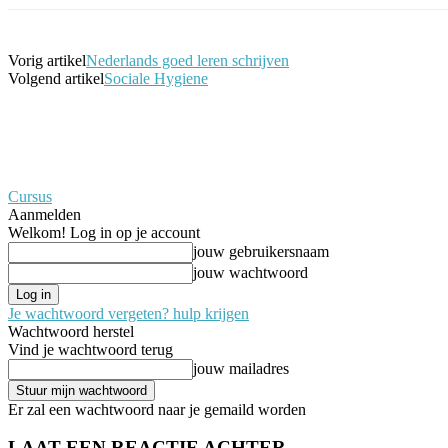
Vorig artikel
Nederlands goed leren schrijven
Volgend artikel
Sociale Hygiene
Cursus
Aanmelden
Welkom! Log in op je account
jouw gebruikersnaam
jouw wachtwoord
Je wachtwoord vergeten? hulp krijgen
Wachtwoord herstel
Vind je wachtwoord terug
jouw mailadres
Er zal een wachtwoord naar je gemaild worden
LAAT EEN REACTIE ACHTER