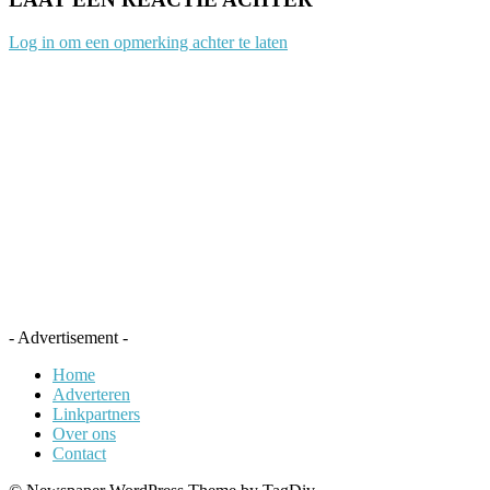
Log in om een opmerking achter te laten
- Advertisement -
Home
Adverteren
Linkpartners
Over ons
Contact