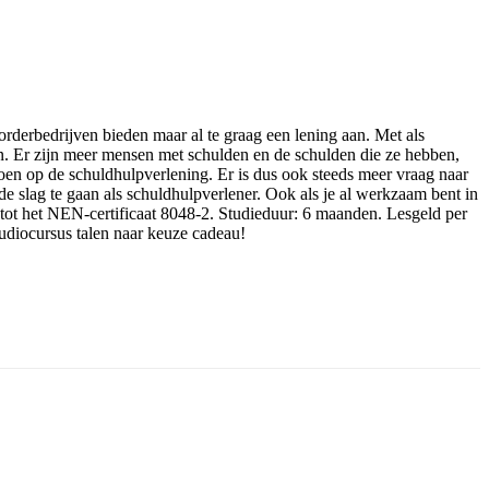
rderbedrijven bieden maar al te graag een lening aan. Met als
en. Er zijn meer mensen met schulden en de schulden die ze hebben,
doen op de schuldhulpverlening. Er is dus ook steeds meer vraag naar
de slag te gaan als schuldhulpverlener. Ook als je al werkzaam bent in
p tot het NEN-certificaat 8048-2. Studieduur: 6 maanden. Lesgeld per
 audiocursus talen naar keuze cadeau!