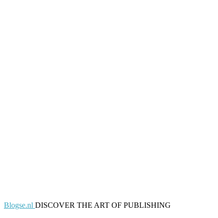
Blogse.nl
DISCOVER THE ART OF PUBLISHING