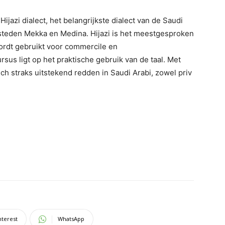
ijazi dialect, het belangrijkste dialect van de Saudi
 steden Mekka en Medina. Hijazi is het meestgesproken
wordt gebruikt voor commercile en
sus ligt op het praktische gebruik van de taal. Met
ch straks uitstekend redden in Saudi Arabi, zowel priv
nterest
WhatsApp