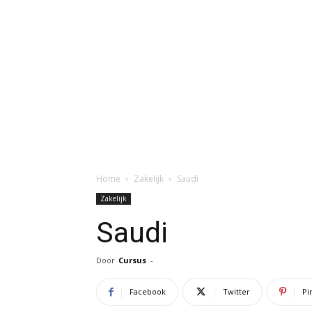
Home
Zakelijk
Saudi
Zakelijk
Saudi
Door
Cursus
-
Facebook
Twitter
Pi