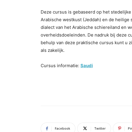
Deze cursus is gebaseerd op het stedelijke H
Arabische westkust (Jeddah) en de heilige
dialect van het Arabische schiereiland en 
overheidsdoeleinden. De nadruk bij deze cur
behulp van deze praktische cursus kunt u zi
als zakelijk.
Cursus informatie:
Saudi
Facebook
Twitter
Pi