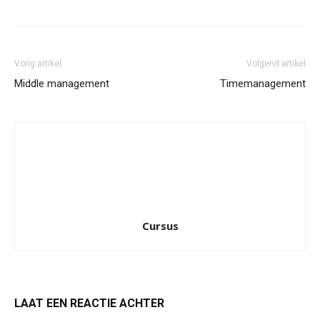
Vorig artikel
Volgend artikel
Middle management
Timemanagement
Cursus
LAAT EEN REACTIE ACHTER