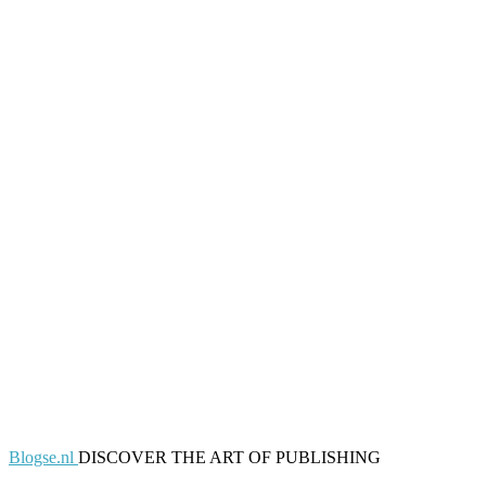
Blogse.nl
DISCOVER THE ART OF PUBLISHING