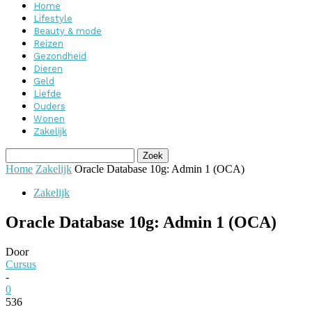
Home
Lifestyle
Beauty & mode
Reizen
Gezondheid
Dieren
Geld
Liefde
Ouders
Wonen
Zakelijk
Home
Zakelijk
Oracle Database 10g: Admin 1 (OCA)
Zakelijk
Oracle Database 10g: Admin 1 (OCA)
Door
Cursus
-
0
536