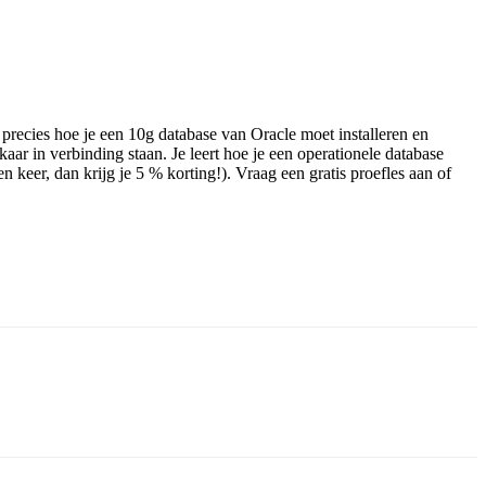
recies hoe je een 10g database van Oracle moet installeren en
r in verbinding staan. Je leert hoe je een operationele database
 keer, dan krijg je 5 % korting!). Vraag een gratis proefles aan of