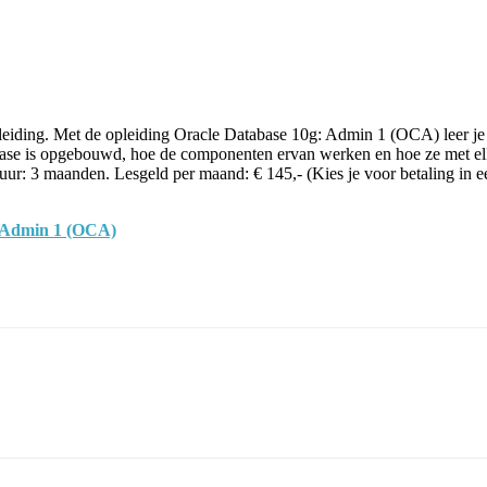
leiding. Met de opleiding Oracle Database 10g: Admin 1 (OCA) leer je p
base is opgebouwd, hoe de componenten ervan werken en hoe ze met elkaa
duur: 3 maanden. Lesgeld per maand: € 145,- (Kies je voor betaling in een
: Admin 1 (OCA)