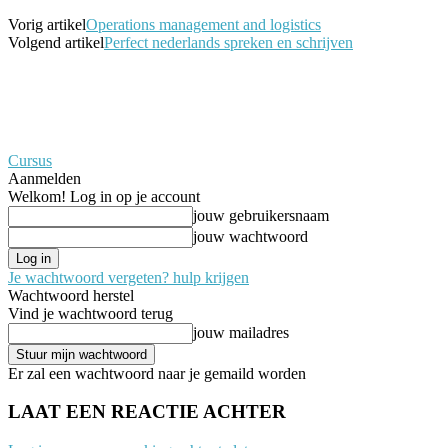
Vorig artikel
Operations management and logistics
Volgend artikel
Perfect nederlands spreken en schrijven
Cursus
Aanmelden
Welkom! Log in op je account
jouw gebruikersnaam
jouw wachtwoord
Je wachtwoord vergeten? hulp krijgen
Wachtwoord herstel
Vind je wachtwoord terug
jouw mailadres
Er zal een wachtwoord naar je gemaild worden
LAAT EEN REACTIE ACHTER