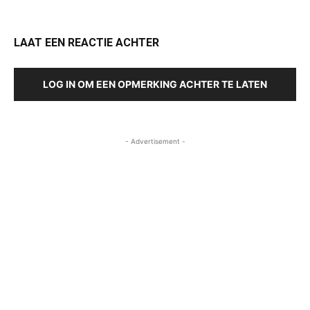
LAAT EEN REACTIE ACHTER
LOG IN OM EEN OPMERKING ACHTER TE LATEN
- Advertisement -