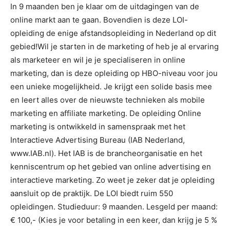
In 9 maanden ben je klaar om de uitdagingen van de
online markt aan te gaan. Bovendien is deze LOI-
opleiding de enige afstandsopleiding in Nederland op dit
gebied!Wil je starten in de marketing of heb je al ervaring
als marketeer en wil je je specialiseren in online
marketing, dan is deze opleiding op HBO-niveau voor jou
een unieke mogelijkheid. Je krijgt een solide basis mee
en leert alles over de nieuwste technieken als mobile
marketing en affiliate marketing. De opleiding Online
marketing is ontwikkeld in samenspraak met het
Interactieve Advertising Bureau (IAB Nederland,
www.IAB.nl). Het IAB is de brancheorganisatie en het
kenniscentrum op het gebied van online advertising en
interactieve marketing. Zo weet je zeker dat je opleiding
aansluit op de praktijk. De LOI biedt ruim 550
opleidingen. Studieduur: 9 maanden. Lesgeld per maand:
€ 100,- (Kies je voor betaling in een keer, dan krijg je 5 %