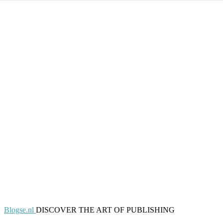
Blogse.nl
DISCOVER THE ART OF PUBLISHING