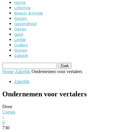
Home
Lifestyle
Beauty & mode
Reizen
Gezondheid
Dieren
Geld
Liefde
Ouders
Wonen
Zakelijk
Home
Zakelijk
Ondernemen voor vertalers
Zakelijk
Ondernemen voor vertalers
Door
Cursus
-
0
730