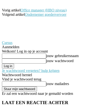
Vorig artikel
Office manager (HBO niveau)
Volgend artikel
Ondernemer goedervervoer
Cursus
Aanmelden
Welkom! Log in op je account
jouw gebruikersnaam
jouw wachtwoord
Je wachtwoord vergeten? hulp krijgen
Wachtwoord herstel
Vind je wachtwoord terug
jouw mailadres
Er zal een wachtwoord naar je gemaild worden
LAAT EEN REACTIE ACHTER