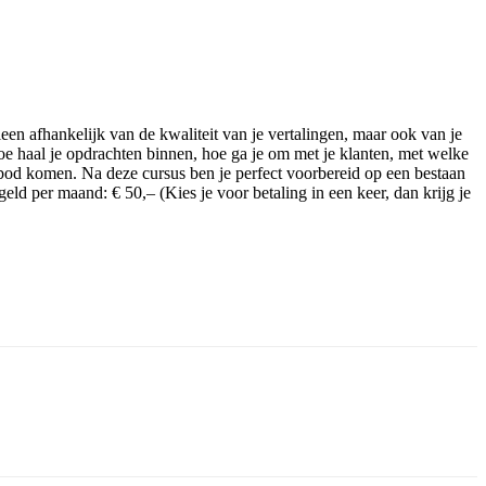
leen afhankelijk van de kwaliteit van je vertalingen, maar ook van je
oe haal je opdrachten binnen, hoe ga je om met je klanten, met welke
an bod komen. Na deze cursus ben je perfect voorbereid op een bestaan
ld per maand: € 50,– (Kies je voor betaling in een keer, dan krijg je