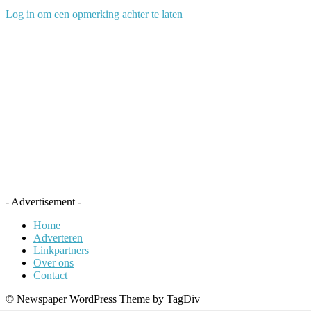
Log in om een opmerking achter te laten
- Advertisement -
Home
Adverteren
Linkpartners
Over ons
Contact
© Newspaper WordPress Theme by TagDiv