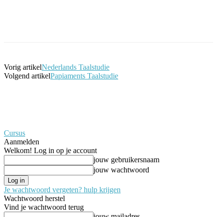
Facebook
Twitter
Pinterest
WhatsApp
Vorig artikel
Nederlands Taalstudie
Volgend artikel
Papiaments Taalstudie
Cursus
Aanmelden
Welkom! Log in op je account
jouw gebruikersnaam
jouw wachtwoord
Je wachtwoord vergeten? hulp krijgen
Wachtwoord herstel
Vind je wachtwoord terug
jouw mailadres