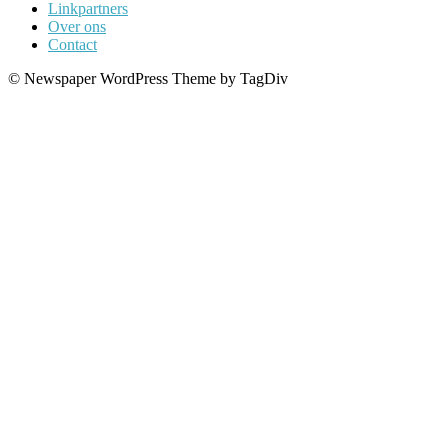
Linkpartners
Over ons
Contact
© Newspaper WordPress Theme by TagDiv