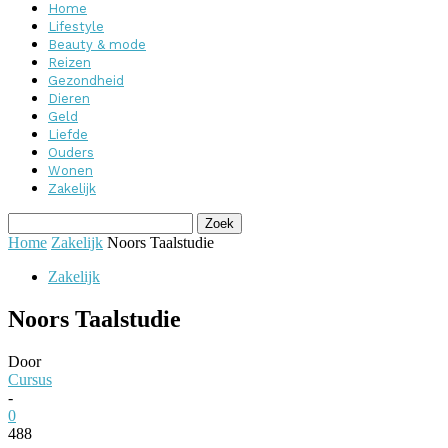
Home
Lifestyle
Beauty & mode
Reizen
Gezondheid
Dieren
Geld
Liefde
Ouders
Wonen
Zakelijk
Home
Zakelijk
Noors Taalstudie
Zakelijk
Noors Taalstudie
Door
Cursus
-
0
488