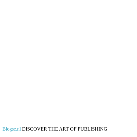
Blogse.nl
DISCOVER THE ART OF PUBLISHING