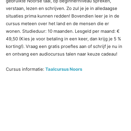
gebruikte Noorse taal, op beginnerniveau spreken,
verstaan, lezen en schrijven. Zo zul je je in alledaagse
situaties prima kunnen redden! Bovendien leer je in de
cursus meteen over het land en de mensen die er
wonen. Studieduur: 10 maanden. Lesgeld per maand: €
49,50 (Kies je voor betaling in een keer, dan krijg je 5 %
korting!). Vraag een gratis proefles aan of schrijf je nu in
en ontvang een audiocursus talen naar keuze cadeau!
Cursus informatie:
Taalcursus Noors