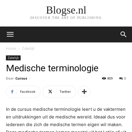
Blogse.nl
DISCOVER THE ART OF PUBLISHING
Home
Zakelijk
Zakelijk
Medische terminologie
Door
Cursus
-
809
0
Facebook
Twitter
In de cursus medische terminologie leert u de vaktermen
en uitdrukkingen uit de medische wereld. Ideaal dus voor
iedereen die zich de medische termen eigen wil maken.