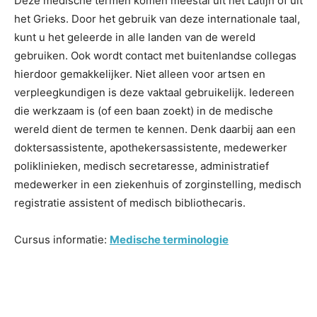
Deze medische termen komen meestal uit het Latijn of uit
het Grieks. Door het gebruik van deze internationale taal,
kunt u het geleerde in alle landen van de wereld
gebruiken. Ook wordt contact met buitenlandse collegas
hierdoor gemakkelijker. Niet alleen voor artsen en
verpleegkundigen is deze vaktaal gebruikelijk. Iedereen
die werkzaam is (of een baan zoekt) in de medische
wereld dient de termen te kennen. Denk daarbij aan een
doktersassistente, apothekersassistente, medewerker
poliklinieken, medisch secretaresse, administratief
medewerker in een ziekenhuis of zorginstelling, medisch
registratie assistent of medisch bibliothecaris.
Cursus informatie:
Medische terminologie