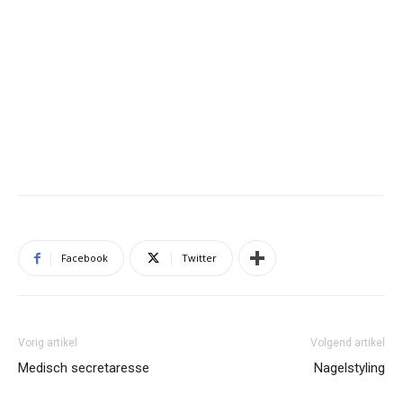
Facebook
Twitter
Vorig artikel
Volgend artikel
Medisch secretaresse
Nagelstyling