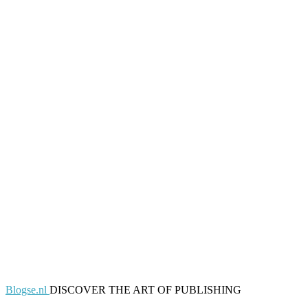
Blogse.nl
DISCOVER THE ART OF PUBLISHING