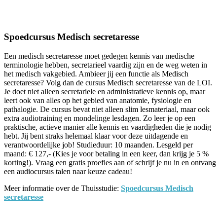
Facebook
Twitter
Pinterest
WhatsApp
Spoedcursus Medisch secretaresse
Een medisch secretaresse moet gedegen kennis van medische
terminologie hebben, secretarieel vaardig zijn en de weg weten in
het medisch vakgebied. Ambieer jij een functie als Medisch
secretaresse? Volg dan de cursus Medisch secretaresse van de LOI.
Je doet niet alleen secretariele en administratieve kennis op, maar
leert ook van alles op het gebied van anatomie, fysiologie en
pathalogie. De cursus bevat niet alleen slim lesmateriaal, maar ook
extra audiotraining en mondelinge lesdagen. Zo leer je op een
praktische, actieve manier alle kennis en vaardigheden die je nodig
hebt. Jij bent straks helemaal klaar voor deze uitdagende en
verantwoordelijke job! Studieduur: 10 maanden. Lesgeld per
maand: € 127,- (Kies je voor betaling in een keer, dan krijg je 5 %
korting!). Vraag een gratis proefles aan of schrijf je nu in en ontvang
een audiocursus talen naar keuze cadeau!
Meer informatie over de Thuisstudie:
Spoedcursus Medisch
secretaresse