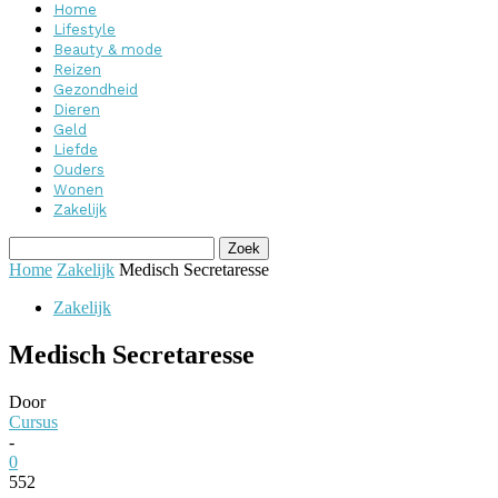
Home
Lifestyle
Beauty & mode
Reizen
Gezondheid
Dieren
Geld
Liefde
Ouders
Wonen
Zakelijk
Home
Zakelijk
Medisch Secretaresse
Zakelijk
Medisch Secretaresse
Door
Cursus
-
0
552