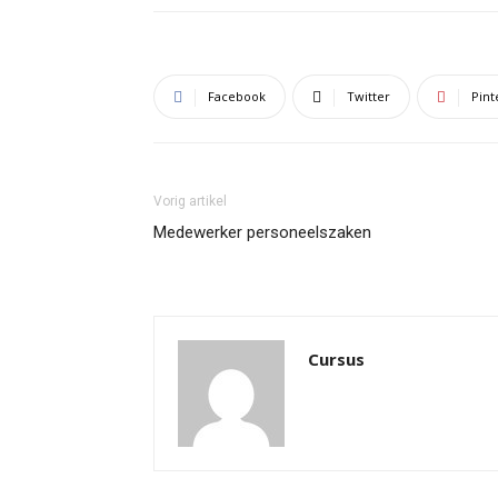
Facebook
Twitter
Pint
Vorig artikel
Medewerker personeelszaken
Cursus