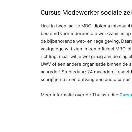
Cursus Medewerker sociale ze
Haal in twee jaar je MBO-diploma (niveau 
bestemd voor iedereen die werkzaam is op 
de bijbehorende wet- en regelgeving. Daarna
vastgelegd wilt zien in een officieel MBO-d
richting, maar wil je wel graag aan de slag
UWV of een andere organisatie binnen de s
aanrader! Studieduur: 24 maanden. Lesgeld to
schrijf je nu in en ontvang een audiocursus
Meer informatie over de Thuisstudie:
Cursu