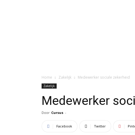
Home
Zakelijk
Medewerker sociale zekerheid
Zakelijk
Medewerker soci
Door
Cursus
-
Facebook
Twitter
Pint