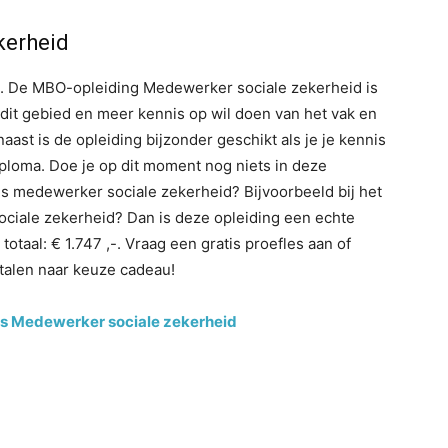
kerheid
4). De MBO-opleiding Medewerker sociale zekerheid is
dit gebied en meer kennis op wil doen van het vak en
ast is de opleiding bijzonder geschikt als je je kennis
iploma. Doe je op dit moment nog niets in deze
 als medewerker sociale zekerheid? Bijvoorbeeld bij het
ociale zekerheid? Dan is deze opleiding een echte
taal: € 1.747 ,-. Vraag een gratis proefles aan of
 talen naar keuze cadeau!
s Medewerker sociale zekerheid