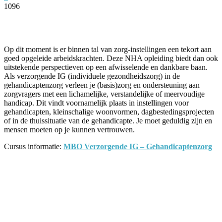
1096
Facebook
Twitter
Pinterest
WhatsApp
Op dit moment is er binnen tal van zorg-instellingen een tekort aan
goed opgeleide arbeidskrachten. Deze NHA opleiding biedt dan ook
uitstekende perspectieven op een afwisselende en dankbare baan.
Als verzorgende IG (individuele gezondheidszorg) in de
gehandicaptenzorg verleen je (basis)zorg en ondersteuning aan
zorgvragers met een lichamelijke, verstandelijke of meervoudige
handicap. Dit vindt voornamelijk plaats in instellingen voor
gehandicapten, kleinschalige woonvormen, dagbestedingsprojecten
of in de thuissituatie van de gehandicapte. Je moet geduldig zijn en
mensen moeten op je kunnen vertrouwen.
Cursus informatie:
MBO Verzorgende IG – Gehandicaptenzorg