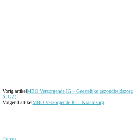
Facebook
Twitter
Pinterest
WhatsApp
Vorig artikel
MBO Verzorgende IG – Geestelijke gezondheidszorg
(GGZ)
Volgend artikel
MBO Verzorgende IG – Kraamzorg
Cursus