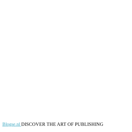
Blogse.nl
DISCOVER THE ART OF PUBLISHING