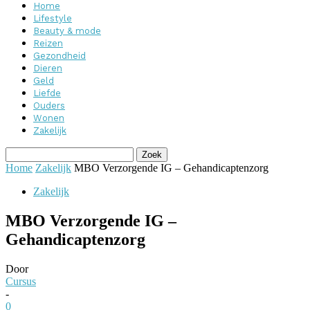
Home
Lifestyle
Beauty & mode
Reizen
Gezondheid
Dieren
Geld
Liefde
Ouders
Wonen
Zakelijk
Home
Zakelijk
MBO Verzorgende IG – Gehandicaptenzorg
Zakelijk
MBO Verzorgende IG –
Gehandicaptenzorg
Door
Cursus
-
0