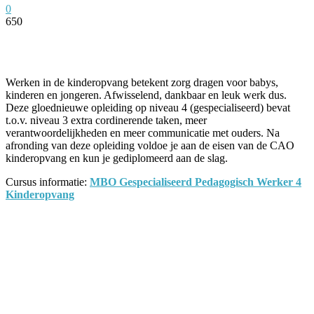
0
650
Facebook
Twitter
Pinterest
WhatsApp
Werken in de kinderopvang betekent zorg dragen voor babys,
kinderen en jongeren. Afwisselend, dankbaar en leuk werk dus.
Deze gloednieuwe opleiding op niveau 4 (gespecialiseerd) bevat
t.o.v. niveau 3 extra cordinerende taken, meer
verantwoordelijkheden en meer communicatie met ouders. Na
afronding van deze opleiding voldoe je aan de eisen van de CAO
kinderopvang en kun je gediplomeerd aan de slag.
Cursus informatie:
MBO Gespecialiseerd Pedagogisch Werker 4
Kinderopvang