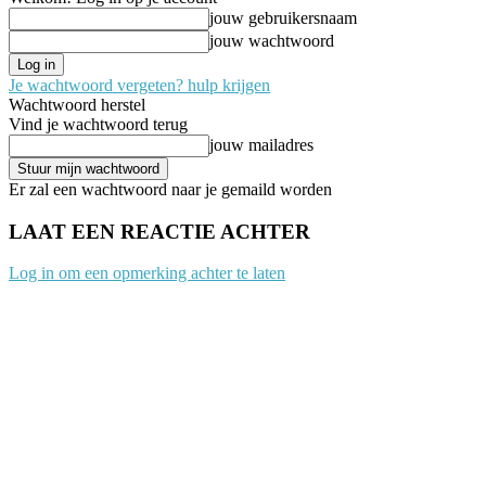
jouw gebruikersnaam
jouw wachtwoord
Je wachtwoord vergeten? hulp krijgen
Wachtwoord herstel
Vind je wachtwoord terug
jouw mailadres
Er zal een wachtwoord naar je gemaild worden
LAAT EEN REACTIE ACHTER
Log in om een opmerking achter te laten