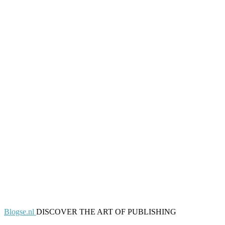
Blogse.nl
DISCOVER THE ART OF PUBLISHING