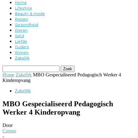
Home
Lifestyle
Beauty & mode
Reizen
Gezondheid
Dieren
Geld
Liefde
Ouders
Wonen
Zakelijk
Home
Zakelijk
MBO Gespecialiseerd Pedagogisch Werker 4
Kinderopvang
Zakelijk
MBO Gespecialiseerd Pedagogisch
Werker 4 Kinderopvang
Door
Cursus
-