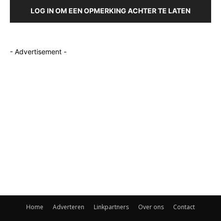
LOG IN OM EEN OPMERKING ACHTER TE LATEN
- Advertisement -
Home
Adverteren
Linkpartners
Over ons
Contact