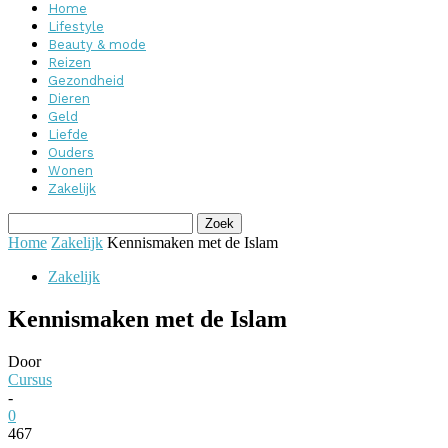
Home
Lifestyle
Beauty & mode
Reizen
Gezondheid
Dieren
Geld
Liefde
Ouders
Wonen
Zakelijk
Home
Zakelijk
Kennismaken met de Islam
Zakelijk
Kennismaken met de Islam
Door
Cursus
-
0
467