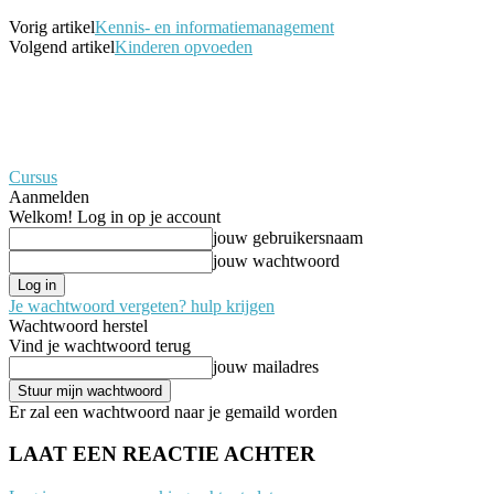
Vorig artikel
Kennis- en informatiemanagement
Volgend artikel
Kinderen opvoeden
Cursus
Aanmelden
Welkom! Log in op je account
jouw gebruikersnaam
jouw wachtwoord
Je wachtwoord vergeten? hulp krijgen
Wachtwoord herstel
Vind je wachtwoord terug
jouw mailadres
Er zal een wachtwoord naar je gemaild worden
LAAT EEN REACTIE ACHTER