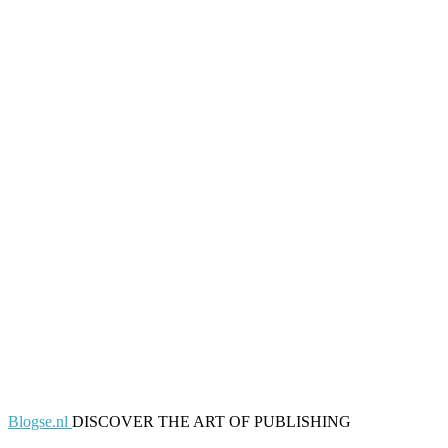
Blogse.nl
DISCOVER THE ART OF PUBLISHING