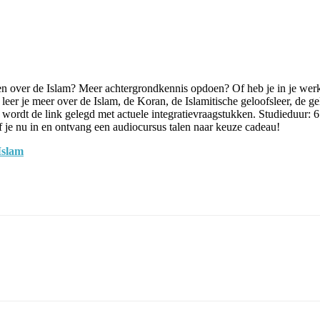
eten over de Islam? Meer achtergrondkennis opdoen? Of heb je in je wer
eer je meer over de Islam, de Koran, de Islamitische geloofsleer, de ge
wordt de link gelegd met actuele integratievraagstukken. Studieduur: 6
ijf je nu in en ontvang een audiocursus talen naar keuze cadeau!
Islam