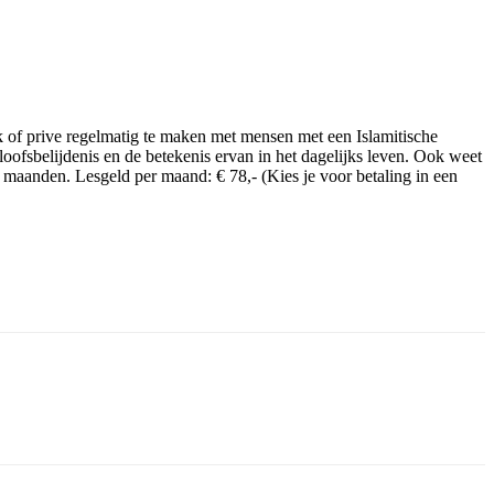
k of prive regelmatig te maken met mensen met een Islamitische
loofsbelijdenis en de betekenis ervan in het dagelijks leven. Ook weet
 maanden. Lesgeld per maand: € 78,- (Kies je voor betaling in een