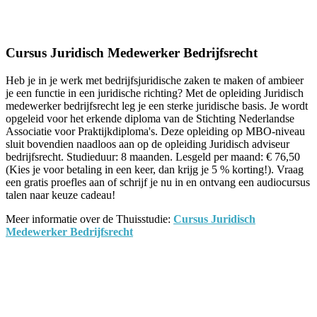
Facebook
Twitter
Pinterest
WhatsApp
Cursus Juridisch Medewerker Bedrijfsrecht
Heb je in je werk met bedrijfsjuridische zaken te maken of ambieer
je een functie in een juridische richting? Met de opleiding Juridisch
medewerker bedrijfsrecht leg je een sterke juridische basis. Je wordt
opgeleid voor het erkende diploma van de Stichting Nederlandse
Associatie voor Praktijkdiploma's. Deze opleiding op MBO-niveau
sluit bovendien naadloos aan op de opleiding Juridisch adviseur
bedrijfsrecht. Studieduur: 8 maanden. Lesgeld per maand: € 76,50
(Kies je voor betaling in een keer, dan krijg je 5 % korting!). Vraag
een gratis proefles aan of schrijf je nu in en ontvang een audiocursus
talen naar keuze cadeau!
Meer informatie over de Thuisstudie:
Cursus Juridisch
Medewerker Bedrijfsrecht