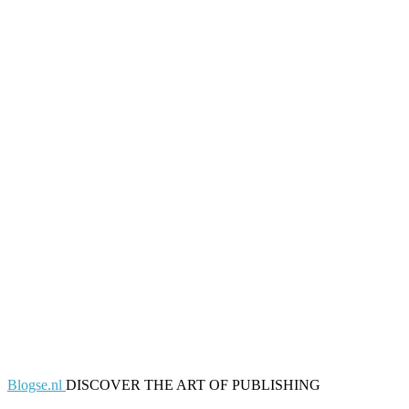
Blogse.nl
DISCOVER THE ART OF PUBLISHING