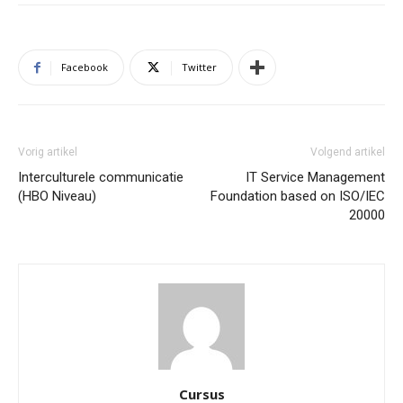
Facebook
Twitter
Vorig artikel
Volgend artikel
Interculturele communicatie
IT Service Management
(HBO Niveau)
Foundation based on ISO/IEC
20000
Cursus