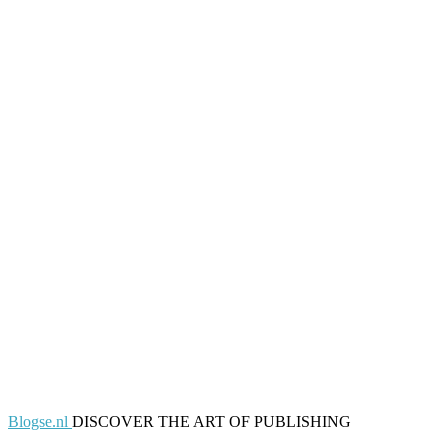
Blogse.nl
DISCOVER THE ART OF PUBLISHING