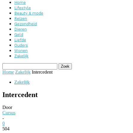
Home
Lifestyle
Beauty & mode
Reizen
Gezondheid
Dieren
Geld
Liefde
Ouders
Wonen
Zakelijk
Home
Zakelijk
Intercedent
Zakelijk
Intercedent
Door
Cursus
-
0
504