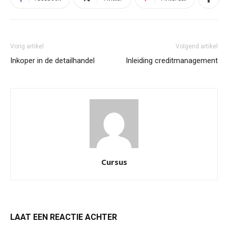
Vorig artikel
Volgend artikel
Inkoper in de detailhandel
Inleiding creditmanagement
Cursus
LAAT EEN REACTIE ACHTER