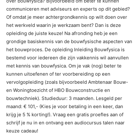
over bouwfysica? Bijvoorbeeld om beter te kunnen
communiceren met adviseurs en experts op dit gebied?
Of omdat je meer achtergrondkennis op wilt doen over
het werkveld waarin je werkzaam bent? Dan is deze
opleiding de juiste keuze! Na afronding heb je een
grondige basiskennis van de bouwfysische aspecten van
het bouwproces. De opleiding Inleiding Bouwfysica is
bestemd voor iedereen die zijn vakkennis wil aanvullen
met kennis van bouwfysica. Om je vak (nog) beter te
kunnen uitoefenen of ter voorbereiding op een
vervolgopleiding (zoals bijvoorbeeld Ambtenaar Bouw-
en Woningtoezicht of HBO Bouwconstructie en
bouwtechniek). Studieduur: 3 maanden. Lesgeld per
maand: € 101,- (Kies je voor betaling in een keer, dan
krijg je 5 % korting!). Vraag een gratis proefles aan of
schrijf je nu in en ontvang een audiocursus talen naar
keuze cadeau!