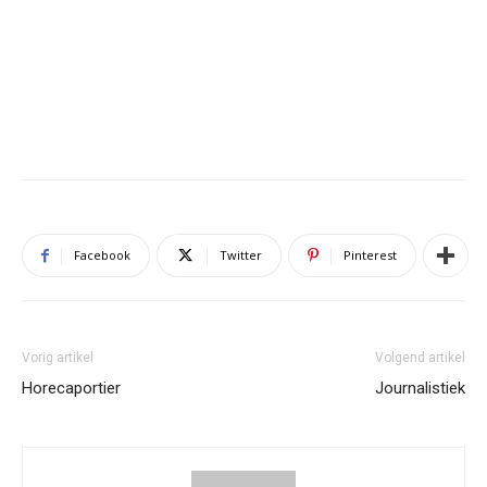
Facebook
Twitter
Pinterest
Vorig artikel
Volgend artikel
Horecaportier
Journalistiek