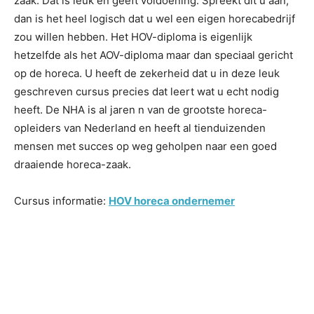
zaak. Dat is leuk en geeft voldoening. Spreekt dit u aan,
dan is het heel logisch dat u wel een eigen horecabedrijf
zou willen hebben. Het HOV-diploma is eigenlijk
hetzelfde als het AOV-diploma maar dan speciaal gericht
op de horeca. U heeft de zekerheid dat u in deze leuk
geschreven cursus precies dat leert wat u echt nodig
heeft. De NHA is al jaren n van de grootste horeca-
opleiders van Nederland en heeft al tienduizenden
mensen met succes op weg geholpen naar een goed
draaiende horeca-zaak.
Cursus informatie:
HOV horeca ondernemer