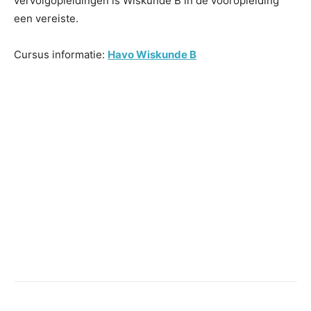
vervolgopleidingen is Wiskunde B in de vooropleiding
een vereiste.
Cursus informatie:
Havo Wiskunde B