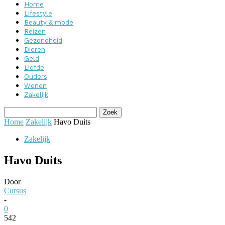
Home
Lifestyle
Beauty & mode
Reizen
Gezondheid
Dieren
Geld
Liefde
Ouders
Wonen
Zakelijk
Home
Zakelijk
Havo Duits
Zakelijk
Havo Duits
Door
Cursus
-
0
542