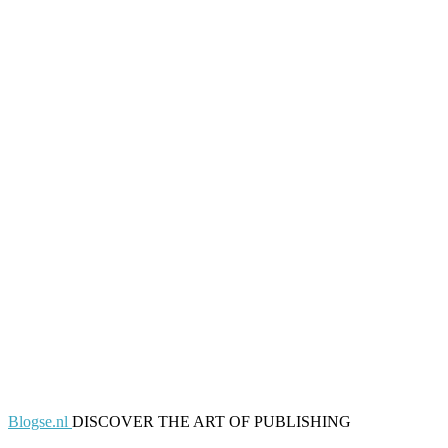
Blogse.nl
DISCOVER THE ART OF PUBLISHING