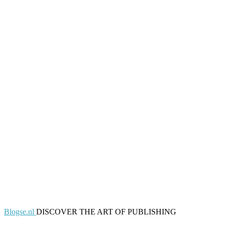
Blogse.nl
DISCOVER THE ART OF PUBLISHING