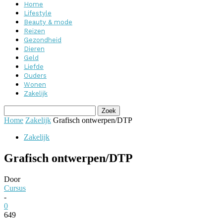
Home
Lifestyle
Beauty & mode
Reizen
Gezondheid
Dieren
Geld
Liefde
Ouders
Wonen
Zakelijk
Home
Zakelijk
Grafisch ontwerpen/DTP
Zakelijk
Grafisch ontwerpen/DTP
Door
Cursus
-
0
649