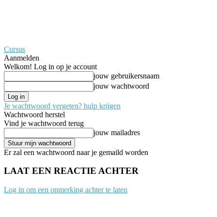
Cursus
Aanmelden
Welkom! Log in op je account
jouw gebruikersnaam
jouw wachtwoord
Je wachtwoord vergeten? hulp krijgen
Wachtwoord herstel
Vind je wachtwoord terug
jouw mailadres
Er zal een wachtwoord naar je gemaild worden
LAAT EEN REACTIE ACHTER
Log in om een opmerking achter te laten