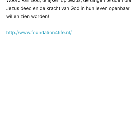
Woord van God, te lijken op Jezus, de dingen te doen die
Jezus deed en de kracht van God in hun leven openbaar
willen zien worden!
http://www.foundation4life.nl/