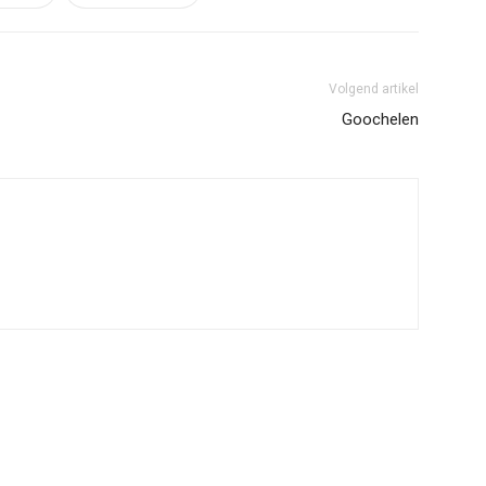
Volgend artikel
Goochelen