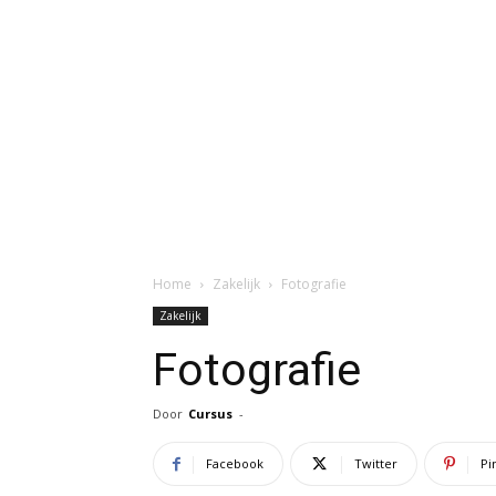
Home
Zakelijk
Fotografie
Zakelijk
Fotografie
Door
Cursus
-
Facebook
Twitter
Pi