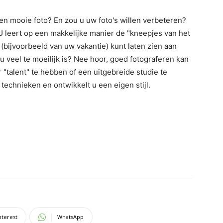
en mooie foto? En zou u uw foto's willen verbeteren?
 U leert op een makkelijke manier de "kneepjes van het
s (bijvoorbeeld van uw vakantie) kunt laten zien aan
 u veel te moeilijk is? Nee hoor, goed fotograferen kan
 "talent" te hebben of een uitgebreide studie te
technieken en ontwikkelt u een eigen stijl.
nterest
WhatsApp