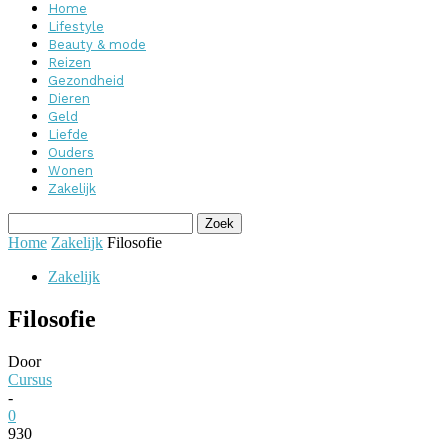
Home
Lifestyle
Beauty & mode
Reizen
Gezondheid
Dieren
Geld
Liefde
Ouders
Wonen
Zakelijk
Home
Zakelijk
Filosofie
Zakelijk
Filosofie
Door
Cursus
-
0
930