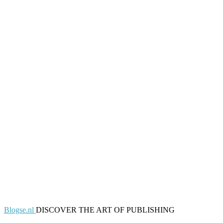
Blogse.nl
DISCOVER THE ART OF PUBLISHING