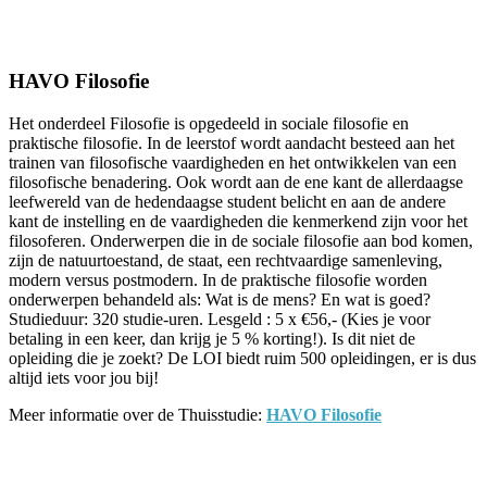
Facebook
Twitter
Pinterest
WhatsApp
HAVO Filosofie
Het onderdeel Filosofie is opgedeeld in sociale filosofie en
praktische filosofie. In de leerstof wordt aandacht besteed aan het
trainen van filosofische vaardigheden en het ontwikkelen van een
filosofische benadering. Ook wordt aan de ene kant de allerdaagse
leefwereld van de hedendaagse student belicht en aan de andere
kant de instelling en de vaardigheden die kenmerkend zijn voor het
filosoferen. Onderwerpen die in de sociale filosofie aan bod komen,
zijn de natuurtoestand, de staat, een rechtvaardige samenleving,
modern versus postmodern. In de praktische filosofie worden
onderwerpen behandeld als: Wat is de mens? En wat is goed?
Studieduur: 320 studie-uren. Lesgeld : 5 x €56,- (Kies je voor
betaling in een keer, dan krijg je 5 % korting!). Is dit niet de
opleiding die je zoekt? De LOI biedt ruim 500 opleidingen, er is dus
altijd iets voor jou bij!
Meer informatie over de Thuisstudie:
HAVO Filosofie