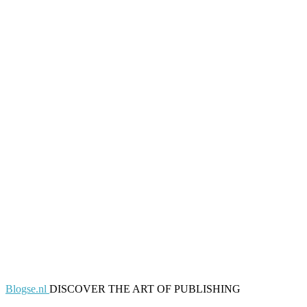
Blogse.nl
DISCOVER THE ART OF PUBLISHING