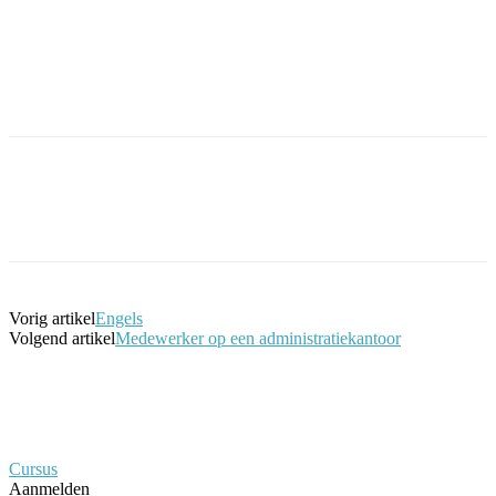
Facebook
Twitter
Pinterest
WhatsApp
Vorig artikel
Engels
Volgend artikel
Medewerker op een administratiekantoor
Cursus
Aanmelden