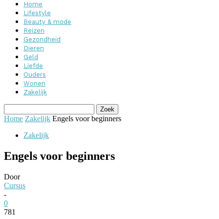
Home
Lifestyle
Beauty & mode
Reizen
Gezondheid
Dieren
Geld
Liefde
Ouders
Wonen
Zakelijk
Home
Zakelijk
Engels voor beginners
Zakelijk
Engels voor beginners
Door
Cursus
-
0
781