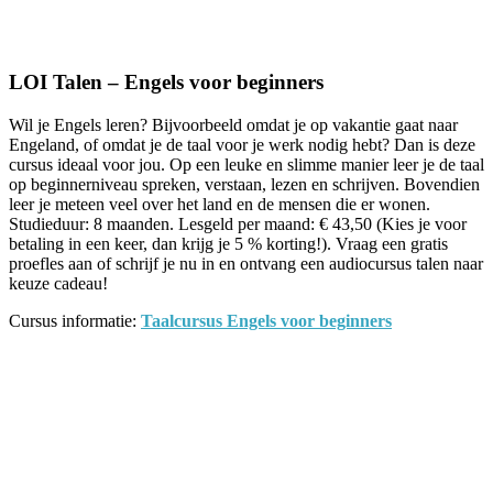
Facebook
Twitter
Pinterest
WhatsApp
LOI Talen – Engels voor beginners
Wil je Engels leren? Bijvoorbeeld omdat je op vakantie gaat naar
Engeland, of omdat je de taal voor je werk nodig hebt? Dan is deze
cursus ideaal voor jou. Op een leuke en slimme manier leer je de taal
op beginnerniveau spreken, verstaan, lezen en schrijven. Bovendien
leer je meteen veel over het land en de mensen die er wonen.
Studieduur: 8 maanden. Lesgeld per maand: € 43,50 (Kies je voor
betaling in een keer, dan krijg je 5 % korting!). Vraag een gratis
proefles aan of schrijf je nu in en ontvang een audiocursus talen naar
keuze cadeau!
Cursus informatie:
Taalcursus Engels voor beginners