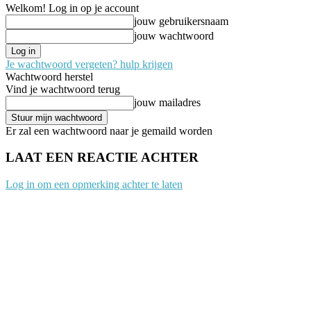
Welkom! Log in op je account
jouw gebruikersnaam
jouw wachtwoord
Je wachtwoord vergeten? hulp krijgen
Wachtwoord herstel
Vind je wachtwoord terug
jouw mailadres
Er zal een wachtwoord naar je gemaild worden
LAAT EEN REACTIE ACHTER
Log in om een opmerking achter te laten