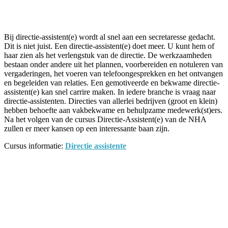
Facebook
Twitter
Pinterest
WhatsApp
Bij directie-assistent(e) wordt al snel aan een secretaresse gedacht.
Dit is niet juist. Een directie-assistent(e) doet meer. U kunt hem of
haar zien als het verlengstuk van de directie. De werkzaamheden
bestaan onder andere uit het plannen, voorbereiden en notuleren van
vergaderingen, het voeren van telefoongesprekken en het ontvangen
en begeleiden van relaties. Een gemotiveerde en bekwame directie-
assistent(e) kan snel carrire maken. In iedere branche is vraag naar
directie-assistenten. Directies van allerlei bedrijven (groot en klein)
hebben behoefte aan vakbekwame en behulpzame medewerk(st)ers.
Na het volgen van de cursus Directie-Assistent(e) van de NHA
zullen er meer kansen op een interessante baan zijn.
Cursus informatie:
Directie assistente