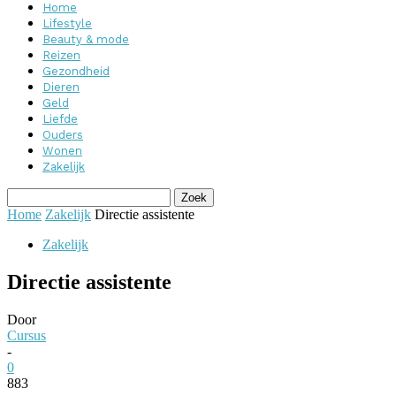
Home
Lifestyle
Beauty & mode
Reizen
Gezondheid
Dieren
Geld
Liefde
Ouders
Wonen
Zakelijk
Home
Zakelijk
Directie assistente
Zakelijk
Directie assistente
Door
Cursus
-
0
883