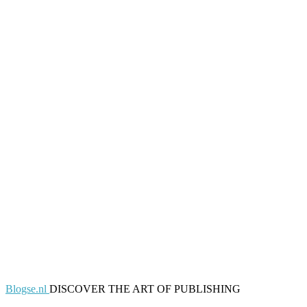
Blogse.nl
DISCOVER THE ART OF PUBLISHING