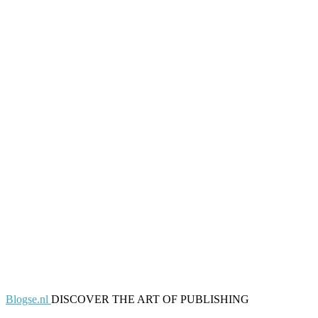
Blogse.nl
DISCOVER THE ART OF PUBLISHING