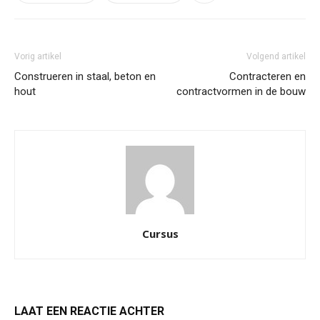
Vorig artikel
Volgend artikel
Construeren in staal, beton en
Contracteren en
hout
contractvormen in de bouw
Cursus
LAAT EEN REACTIE ACHTER