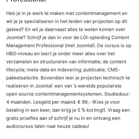
Heb je in je werk te maken met contentmanagement en
wil je je specialiseren in het leiden van projecten op dit
gebied? En wil je daarnaast alles te weten komen over
Joomla!? Schrijf je dan in voor de LOI-opleiding Content
Management Professional (met Joomla!). De cursus is op
HBO-niveau en leert je onder meer alles over het
verzamelen en structureren van informatie; de content
lifecycle; meta-data en indexering; publicatie; CMS-
pakketselectie. Bovendien leer je projecten technisch te
realiseren in Joomla!: een van 's werelds populairste
open source contentmanagementsystemen. Studieduur:
4 maanden. Lesgeld per maand: € 99,- (Kies je voor
betaling in een keer, dan krijg je 5 % korting!). Vraag een
gratis proefles aan of schrijf je nu in en ontvang een
audiocursus talen naar keuze cadeau!