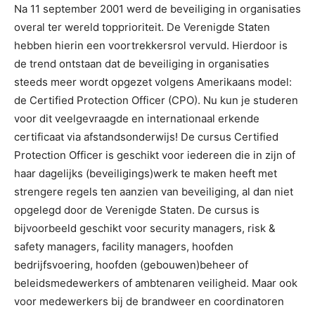
Na 11 september 2001 werd de beveiliging in organisaties
overal ter wereld topprioriteit. De Verenigde Staten
hebben hierin een voortrekkersrol vervuld. Hierdoor is
de trend ontstaan dat de beveiliging in organisaties
steeds meer wordt opgezet volgens Amerikaans model:
de Certified Protection Officer (CPO). Nu kun je studeren
voor dit veelgevraagde en internationaal erkende
certificaat via afstandsonderwijs! De cursus Certified
Protection Officer is geschikt voor iedereen die in zijn of
haar dagelijks (beveiligings)werk te maken heeft met
strengere regels ten aanzien van beveiliging, al dan niet
opgelegd door de Verenigde Staten. De cursus is
bijvoorbeeld geschikt voor security managers, risk &
safety managers, facility managers, hoofden
bedrijfsvoering, hoofden (gebouwen)beheer of
beleidsmedewerkers of ambtenaren veiligheid. Maar ook
voor medewerkers bij de brandweer en coordinatoren