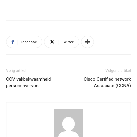
Facebook
Twitter
Vorig artikel
Volgend artikel
CCV vakbekwaamheid
Cisco Certified network
personenvervoer
Associate (CCNA)