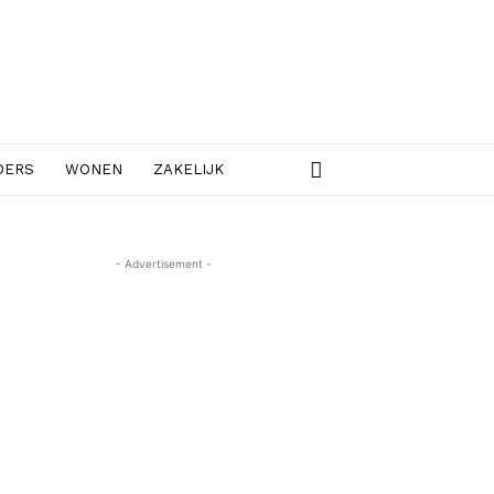
DERS
WONEN
ZAKELIJK
- Advertisement -