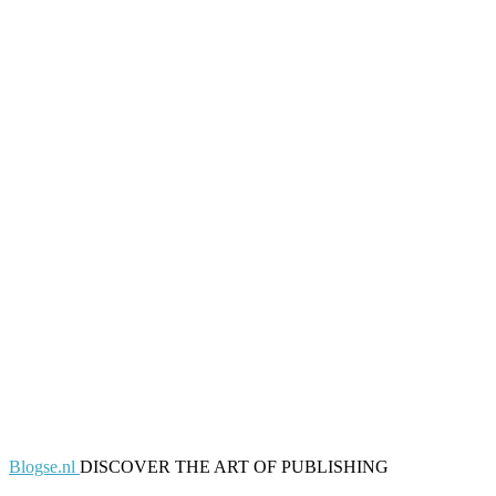
Blogse.nl
DISCOVER THE ART OF PUBLISHING