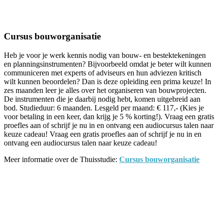
Facebook
Twitter
Pinterest
WhatsApp
Cursus bouworganisatie
Heb je voor je werk kennis nodig van bouw- en bestektekeningen
en planningsinstrumenten? Bijvoorbeeld omdat je beter wilt kunnen
communiceren met experts of adviseurs en hun adviezen kritisch
wilt kunnen beoordelen? Dan is deze opleiding een prima keuze! In
zes maanden leer je alles over het organiseren van bouwprojecten.
De instrumenten die je daarbij nodig hebt, komen uitgebreid aan
bod. Studieduur: 6 maanden. Lesgeld per maand: € 117,- (Kies je
voor betaling in een keer, dan krijg je 5 % korting!). Vraag een gratis
proefles aan of schrijf je nu in en ontvang een audiocursus talen naar
keuze cadeau! Vraag een gratis proefles aan of schrijf je nu in en
ontvang een audiocursus talen naar keuze cadeau!
Meer informatie over de Thuisstudie:
Cursus bouworganisatie