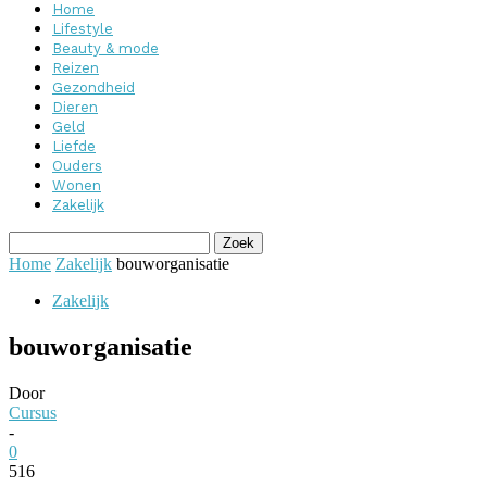
Home
Lifestyle
Beauty & mode
Reizen
Gezondheid
Dieren
Geld
Liefde
Ouders
Wonen
Zakelijk
Home
Zakelijk
bouworganisatie
Zakelijk
bouworganisatie
Door
Cursus
-
0
516