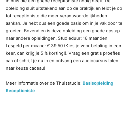
in huis die een goede receptioniste nodig heeft. De
opleiding sluit uitstekend aan op de praktijk en leidt je op
tot receptioniste die meer verantwoordelijkheden
aankan. Je hebt dus een goede basis om in je vak door te
groeien. Bovendien is deze opleiding een goede opstap
naar andere opleidingen. Studieduur: 18 maanden.
Lesgeld per maand: € 39,50 (Kies je voor betaling in een
keer, dan krijg je 5 % korting!). Vraag een gratis proefles
aan of schrijf je nu in en ontvang een audiocursus talen
naar keuze cadeau!
Meer informatie over de Thuisstudie:
Basisopleiding
Receptioniste