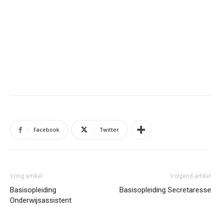
Facebook
Twitter
Vorig artikel
Volgend artikel
Basisopleiding
Basisopleiding Secretaresse
Onderwijsassistent