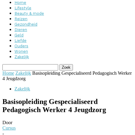
Home
Lifestyle
Beauty & mode
Reizen
Gezondheid
Dieren
Geld
Liefde
Ouders
Wonen
Zakelijk
Home
Zakelijk
Basisopleiding Gespecialiseerd Pedagogisch Werker
4 Jeugdzorg
Zakelijk
Basisopleiding Gespecialiseerd
Pedagogisch Werker 4 Jeugdzorg
Door
Cursus
-