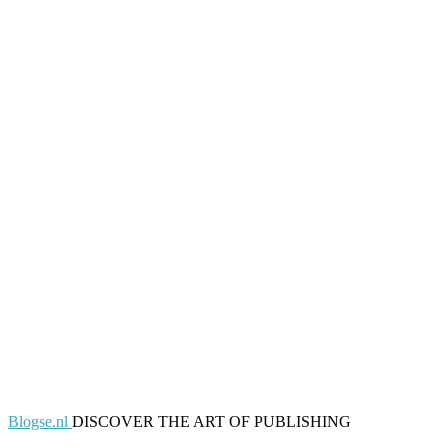
Blogse.nl
DISCOVER THE ART OF PUBLISHING