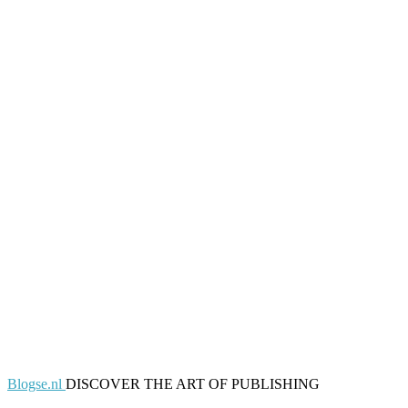
Blogse.nl
DISCOVER THE ART OF PUBLISHING