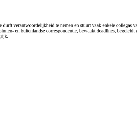
e durft verantwoordelijkheid te nemen en stuurt vaak enkele collegas van
t binnen- en buitenlandse correspondentie, bewaakt deadlines, begeleidt
rijk.