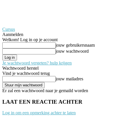
Cursus
Aanmelden
Welkom! Log in op je account
jouw gebruikersnaam
jouw wachtwoord
Je wachtwoord vergeten? hulp krijgen
Wachtwoord herstel
Vind je wachtwoord terug
jouw mailadres
Er zal een wachtwoord naar je gemaild worden
LAAT EEN REACTIE ACHTER
Log in om een opmerking achter te laten