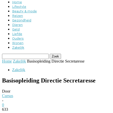
Home
Lifestyle
Beauty & mode
Reizen
Gezondheid
Dieren
Geld
Liefde
Ouders
Wonen
Zakelijk
Home
Zakelijk
Basisopleiding Directie Secretaresse
Zakelijk
Basisopleiding Directie Secretaresse
Door
Cursus
-
0
633