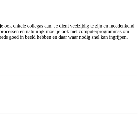
 je ook enkele collegas aan. Je dient veelzijdig te zijn en meedenkend
ijfsprocessen en natuurlijk moet je ook met computerprogrammas om
teeds goed in beeld hebben en daar waar nodig snel kan ingrijpen.