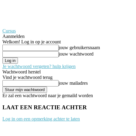
Cursus
Aanmelden
Welkom! Log in op je account
jouw gebruikersnaam
jouw wachtwoord
Je wachtwoord vergeten? hulp krijgen
Wachtwoord herstel
Vind je wachtwoord terug
jouw mailadres
Er zal een wachtwoord naar je gemaild worden
LAAT EEN REACTIE ACHTER
Log in om een opmerking achter te laten