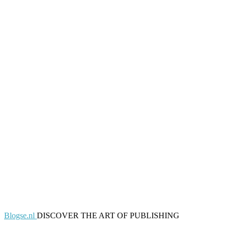
Blogse.nl
DISCOVER THE ART OF PUBLISHING