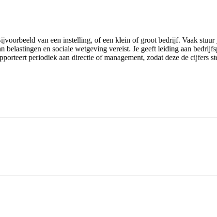
ijvoorbeeld van een instelling, of een klein of groot bedrijf. Vaak stuur
van belastingen en sociale wetgeving vereist. Je geeft leiding aan bedr
pporteert periodiek aan directie of management, zodat deze de cijfers s