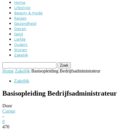
Home
Lifestyle
Beauty & mode
Reizen
Gezondheid
Dieren
Geld
Liefde
Ouders
Wonen
Zakelijk
Home
Zakelijk
Basisopleiding Bedrijfsadministrateur
Zakelijk
Basisopleiding Bedrijfsadministrateur
Door
Cursus
-
0
470