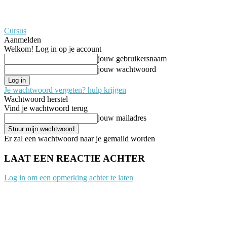
Cursus
Aanmelden
Welkom! Log in op je account
jouw gebruikersnaam
jouw wachtwoord
Je wachtwoord vergeten? hulp krijgen
Wachtwoord herstel
Vind je wachtwoord terug
jouw mailadres
Er zal een wachtwoord naar je gemaild worden
LAAT EEN REACTIE ACHTER
Log in om een opmerking achter te laten