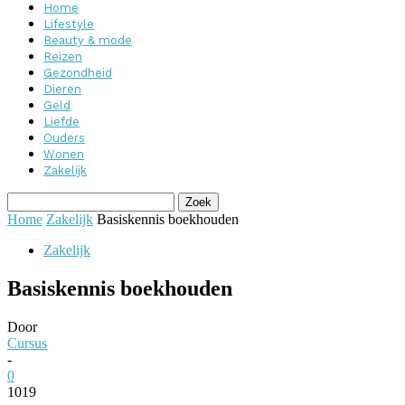
Home
Lifestyle
Beauty & mode
Reizen
Gezondheid
Dieren
Geld
Liefde
Ouders
Wonen
Zakelijk
Home
Zakelijk
Basiskennis boekhouden
Zakelijk
Basiskennis boekhouden
Door
Cursus
-
0
1019