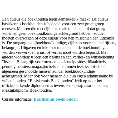
Facebook
Twitter
Pinterest
WhatsApp
Een cursus die boekhouden leren gemakkelijk maakt. De cursus
basiskennis boekhouden is bedoeld voor een zeer grote groep
mensen. Mensen die met cijfers te maken hebben, of dat graag
willen en geen boekhoudkundige achtergrond hebben, zouden
moeten overwegen of deze cursus voor hen misschien een uitkomst
is. De omgang met (boekhoudkundige) cijfers is voor een bedrijf erg
belangrijk. Uitgaven en inkomsten moeten in de boekhouding
worden verwerkt en winst of verlies moet worden bepaald. Met
andere woorden: u leert een balans en een verlies- en winstrekening
"lezen". Belangrijk voor mensen op sleutelposities: filiaalchefs,
penningmeesters, magazijnchefs en commercieel, technisch of
algemeen geschoolde mensen zonder boekhoudkundige
achtergrond. Maar ook voor mensen die hun eigen administratie bij
willen houden. "Basiskennis Boekhouden" leidt op voor het
officieel erkende diploma en is tevens een opstap naar de cursus
Praktijkdiploma Boekhouden.
Cursus informatie:
Basiskennis boekhouden