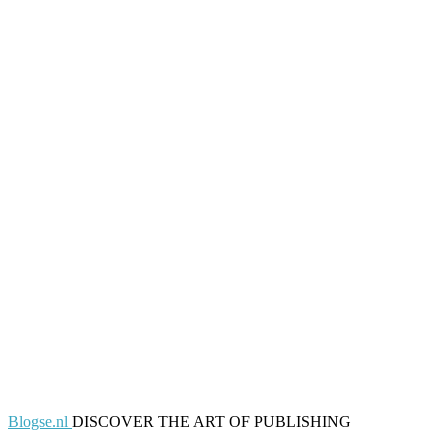
Blogse.nl
DISCOVER THE ART OF PUBLISHING