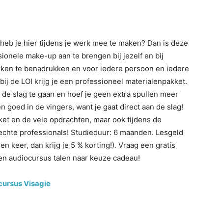
heb je hier tijdens je werk mee te maken? Dan is deze
ssionele make-up aan te brengen bij jezelf en bij
rken te benadrukken en voor iedere persoon en iedere
 bij de LOI krijg je een professioneel materialenpakket.
 de slag te gaan en hoef je geen extra spullen meer
en goed in de vingers, want je gaat direct aan de slag!
ket en de vele opdrachten, maar ook tijdens de
 echte professionals! Studieduur: 6 maanden. Lesgeld
en keer, dan krijg je 5 % korting!). Vraag een gratis
 een audiocursus talen naar keuze cadeau!
cursus Visagie