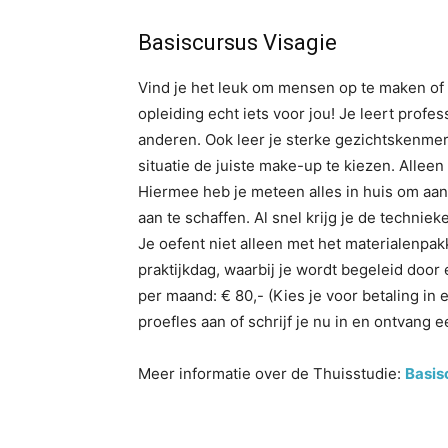
Basiscursus Visagie
Vind je het leuk om mensen op te maken of 
opleiding echt iets voor jou! Je leert profe
anderen. Ook leer je sterke gezichtskenme
situatie de juiste make-up te kiezen. Alleen
Hiermee heb je meteen alles in huis om aan
aan te schaffen. Al snel krijg je de techniek
Je oefent niet alleen met het materialenpak
praktijkdag, waarbij je wordt begeleid door
per maand: € 80,- (Kies je voor betaling in e
proefles aan of schrijf je nu in en ontvang
Meer informatie over de Thuisstudie:
Basis