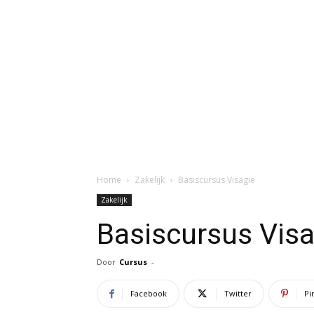
Home
Zakelijk
Basiscursus Visagie
Zakelijk
Basiscursus Visa
Door
Cursus
-
Facebook
Twitter
Pi