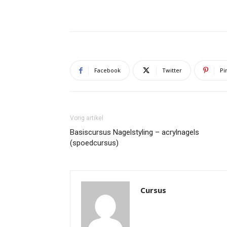
Facebook
Twitter
Pi
Vorig artikel
Basiscursus Nagelstyling – acrylnagels
(spoedcursus)
Cursus