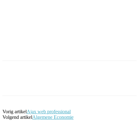
Facebook
Twitter
Pinterest
WhatsApp
Vorig artikel
Ajax web professional
Volgend artikel
Algemene Economie