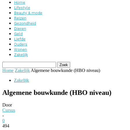
Home
Lifestyle
Beauty & mode
Reizen
Gezondheid
Dieren
Geld
Liefde
Ouders
Wonen
Zakelijk
Home
Zakelijk
Algemene bouwkunde (HBO niveau)
Zakelijk
Algemene bouwkunde (HBO niveau)
Door
Cursus
-
0
494