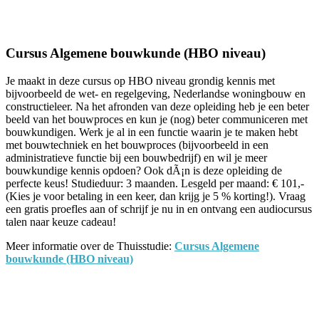
Facebook
Twitter
Pinterest
WhatsApp
Cursus Algemene bouwkunde (HBO niveau)
Je maakt in deze cursus op HBO niveau grondig kennis met
bijvoorbeeld de wet- en regelgeving, Nederlandse woningbouw en
constructieleer. Na het afronden van deze opleiding heb je een beter
beeld van het bouwproces en kun je (nog) beter communiceren met
bouwkundigen. Werk je al in een functie waarin je te maken hebt
met bouwtechniek en het bouwproces (bijvoorbeeld in een
administratieve functie bij een bouwbedrijf) en wil je meer
bouwkundige kennis opdoen? Ook dÃ¡n is deze opleiding de
perfecte keus! Studieduur: 3 maanden. Lesgeld per maand: € 101,-
(Kies je voor betaling in een keer, dan krijg je 5 % korting!). Vraag
een gratis proefles aan of schrijf je nu in en ontvang een audiocursus
talen naar keuze cadeau!
Meer informatie over de Thuisstudie:
Cursus Algemene
bouwkunde (HBO niveau)