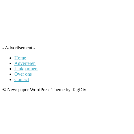
- Advertisement -
Home
Adverteren
Linkpartners
Over ons
Contact
© Newspaper WordPress Theme by TagDiv