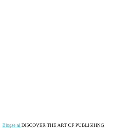
Blogse.nl
DISCOVER THE ART OF PUBLISHING