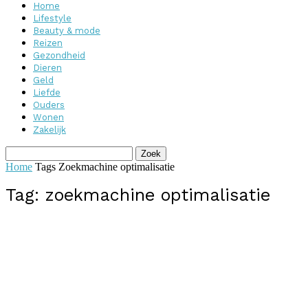
Home
Lifestyle
Beauty & mode
Reizen
Gezondheid
Dieren
Geld
Liefde
Ouders
Wonen
Zakelijk
Home
Tags
Zoekmachine optimalisatie
Tag: zoekmachine optimalisatie