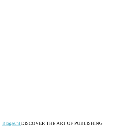
Blogse.nl
DISCOVER THE ART OF PUBLISHING