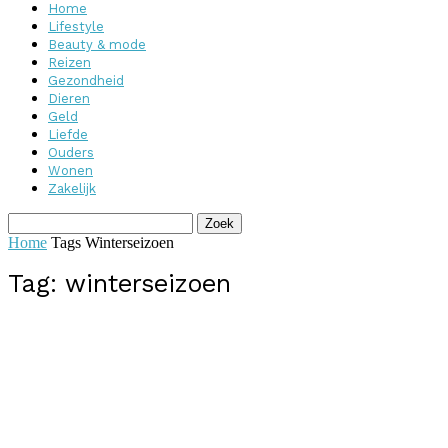
Home
Lifestyle
Beauty & mode
Reizen
Gezondheid
Dieren
Geld
Liefde
Ouders
Wonen
Zakelijk
Home
Tags
Winterseizoen
Tag: winterseizoen