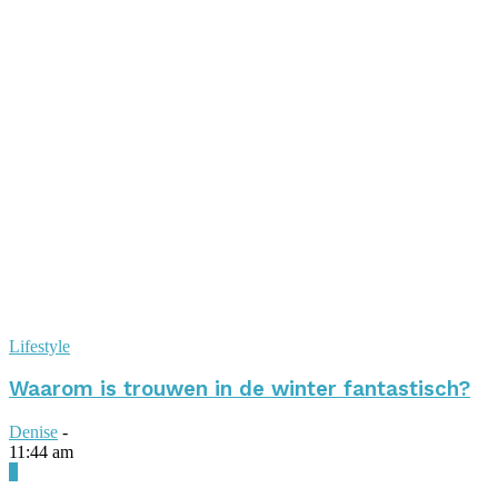
Lifestyle
Waarom is trouwen in de winter fantastisch?
Denise
-
11:44 am
0