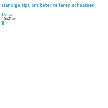
Handige tips om beter te leren schaatsen
Denise
-
10:47 am
0