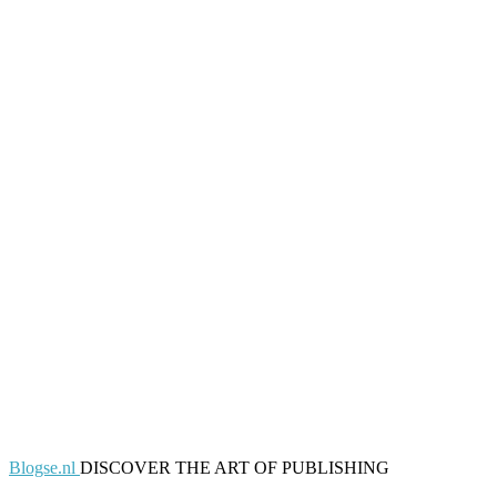
Blogse.nl
DISCOVER THE ART OF PUBLISHING