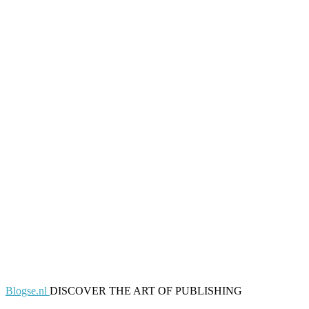
Blogse.nl
DISCOVER THE ART OF PUBLISHING