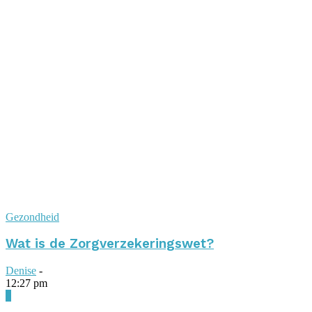
Gezondheid
Wat is de Zorgverzekeringswet?
Denise
-
12:27 pm
0