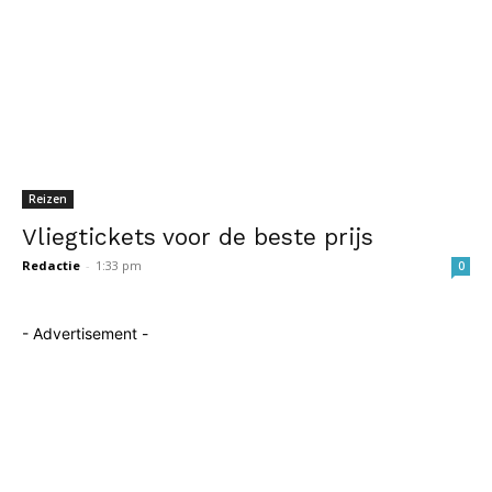
Reizen
Vliegtickets voor de beste prijs
Redactie
-
1:33 pm
0
- Advertisement -