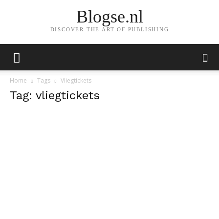
Blogse.nl
DISCOVER THE ART OF PUBLISHING
Home
Tags
Vliegtickets
Tag: vliegtickets