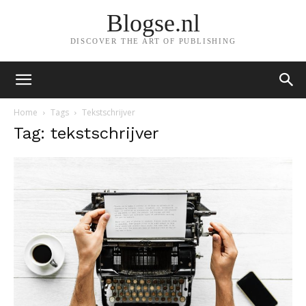
Blogse.nl
DISCOVER THE ART OF PUBLISHING
Home
Tags
Tekstschrijver
Tag: tekstschrijver