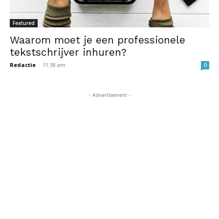
Featured
Waarom moet je een professionele
tekstschrijver inhuren?
Redactie
-
11:38 am
0
- Advertisement -