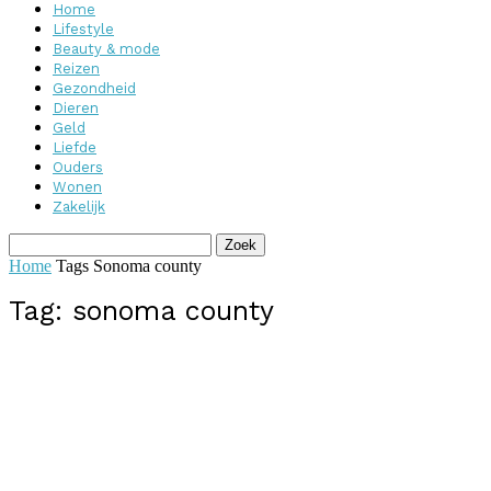
Home
Lifestyle
Beauty & mode
Reizen
Gezondheid
Dieren
Geld
Liefde
Ouders
Wonen
Zakelijk
Home
Tags
Sonoma county
Tag: sonoma county