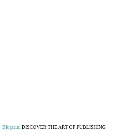
Blogse.nl
DISCOVER THE ART OF PUBLISHING