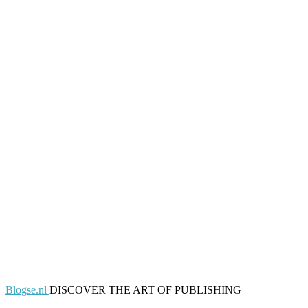
Blogse.nl
DISCOVER THE ART OF PUBLISHING