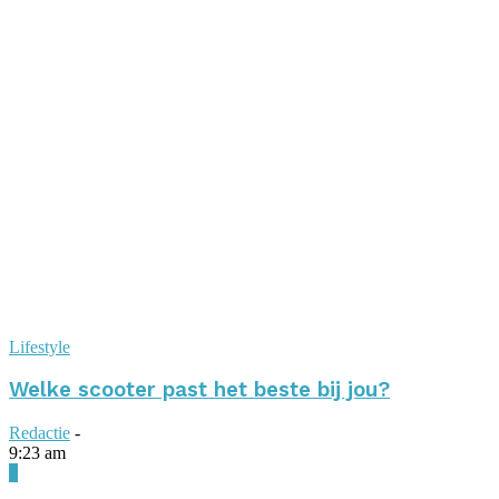
Lifestyle
Welke scooter past het beste bij jou?
Redactie
-
9:23 am
0