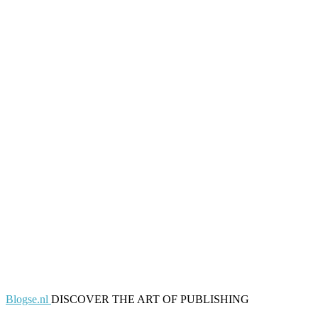
Blogse.nl
DISCOVER THE ART OF PUBLISHING