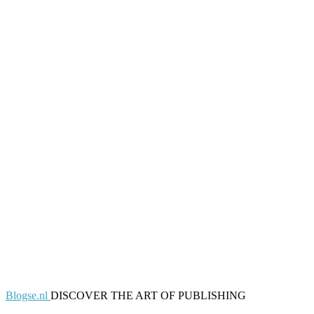
Blogse.nl
DISCOVER THE ART OF PUBLISHING