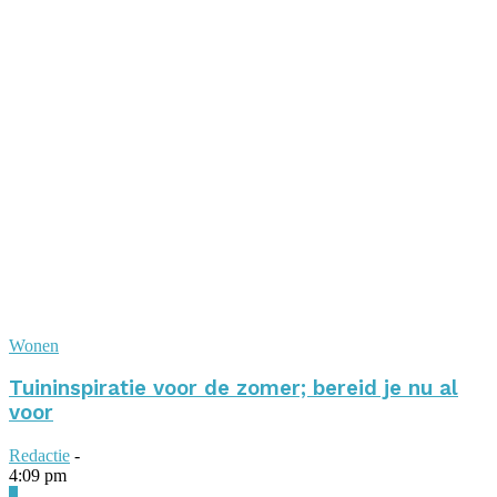
Wonen
Tuininspiratie voor de zomer; bereid je nu al
voor
Redactie
-
4:09 pm
0